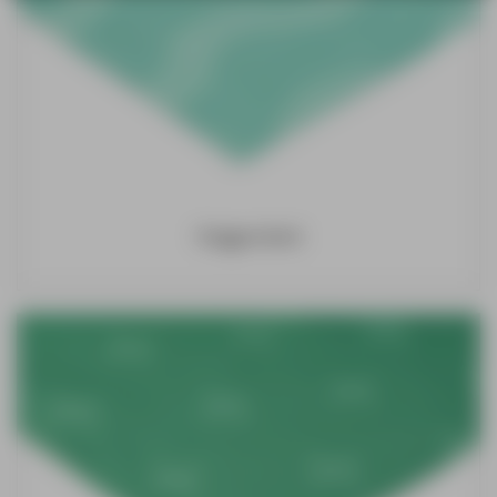
Vlaggendoek