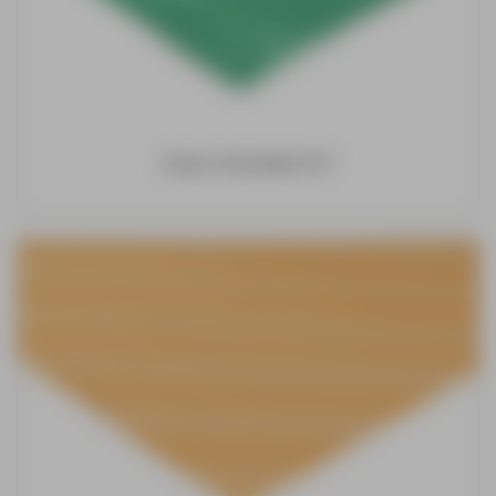
Dispro Decodoek M1