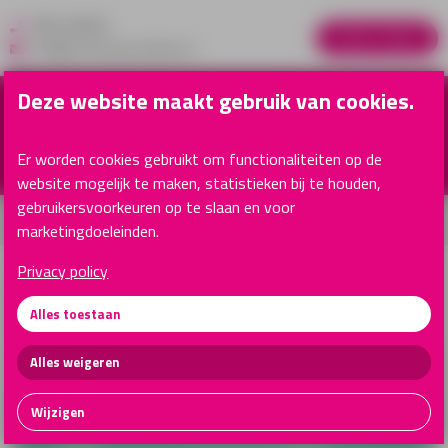
088-2630055
Advies nodig?
info@reclamespecialisten.nl
Deze website maakt gebruik van cookies.
Er worden cookies gebruikt om functionaliteiten op de
website mogelijk te maken, statistieken bij te houden,
gebruikersvoorkeuren op te slaan en voor
Klantenservice
marketingdoeleinden.
Privacy policy
Textiel
Alles toestaan
Alles weigeren
Wijzigen