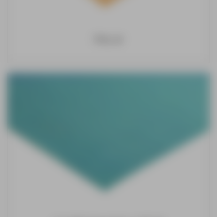
Poly-air