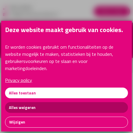
088-2630055
Advies nodig?
info@reclamespecialisten.nl
Deze website maakt gebruik van cookies.
Er worden cookies gebruikt om functionaliteiten op de
website mogelijk te maken, statistieken bij te houden,
gebruikersvoorkeuren op te slaan en voor
Klantenservice
marketingdoeleinden.
Privacy policy
Home
Materialen
Plaatmaterialen
Geschuimd PVC (Forex)
Alles toestaan
Alles weigeren
Wijzigen