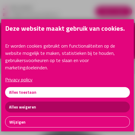
088-2630055
Advies nodig?
info@reclamespecialisten.nl
Deze website maakt gebruik van cookies.
Er worden cookies gebruikt om functionaliteiten op de
website mogelijk te maken, statistieken bij te houden,
gebruikersvoorkeuren op te slaan en voor
Klantenservice
marketingdoeleinden.
Privacy policy
Alles toestaan
Home
Accessoires
Beachflag
Waterzak
Alles weigeren
Wijzigen