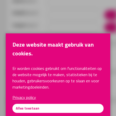
Aantal
(Verplicht)
Breedte
(Verplicht)
cm
Hoogte
(Verplicht)
cm
Deze website maakt gebruik van
cookies.
Bedrukking
Er worden cookies gebruikt om functionaliteiten op
de website mogelijk te maken, statistieken bij te
houden, gebruikersvoorkeuren op te slaan en voor
Hechting
marketingdoeleinden.
Privacy policy
Alles toestaan
Afwerking